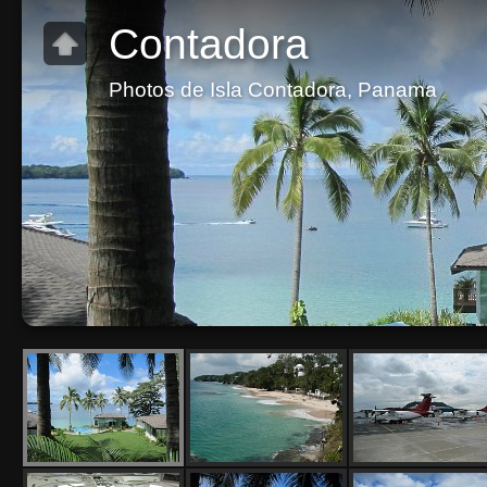
Contadora
Photos de Isla Contadora, Panama